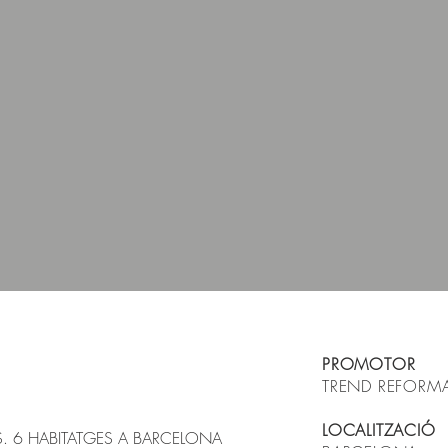
PROMOTOR
TREND REFORMA
LOCALITZACIÓ
RES. 6 HABITATGES A BARCELONA