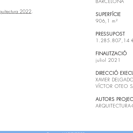
BARCELONA
quitectura 2022
.
SUPERFÍCIE
906,1 m²
PRESSUPOST
1.285.807,14 
FINALITZACIÓ
juliol 2021
DIRECCIÓ EXEC
XAVIER DELGADO
VÍCTOR OTEO 
AUTORS PROJEC
ARQUITECTURA